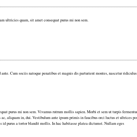
quam ultricies quam, sit amet consequat purus mi non sem.
 ante. Cum sociis natoque penatibus et magnis dis parturient montes, nascetur ridiculus 
nsequat purus mi non sem. Vivamus rutrum mollis sapien. Morbi et sem ut turpis fermentu
ursus ac, aliquam in, dui. Vestibulum ante ipsum primis in faucibus orci luctus et ultrices
s id purus a tortor blandit mollis. In hac habitasse platea dictumst. Nullam eges