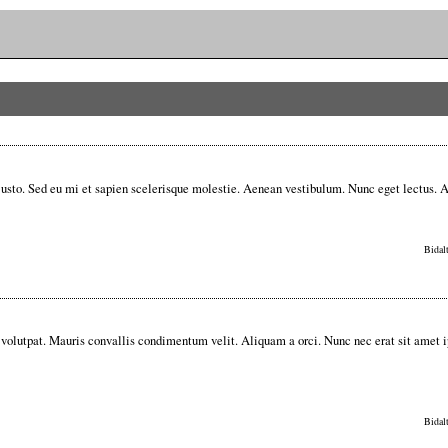
, justo. Sed eu mi et sapien scelerisque molestie. Aenean vestibulum. Nunc eget lectus. 
Bidal
 volutpat. Mauris convallis condimentum velit. Aliquam a orci. Nunc nec erat sit amet 
Bidal