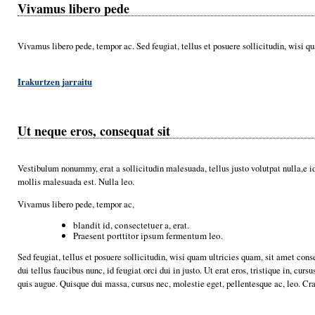
Vivamus libero pede
Vivamus libero pede, tempor ac. Sed feugiat, tellus et posuere sollicitudin, wisi 
Irakurtzen jarraitu
Ut neque eros, consequat sit
Vestibulum nonummy, erat a sollicitudin malesuada, tellus justo volutpat nulla,e id
mollis malesuada est. Nulla leo.
Vivamus libero pede, tempor ac,
blandit id, consectetuer a, erat.
Praesent porttitor ipsum fermentum leo.
Sed feugiat, tellus et posuere sollicitudin, wisi quam ultricies quam, sit amet co
dui tellus faucibus nunc, id feugiat orci dui in justo. Ut erat eros, tristique in, c
quis augue. Quisque dui massa, cursus nec, molestie eget, pellentesque ac, leo. Cra