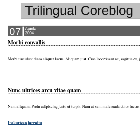
Trilingual Coreblog
07
Apirila
2004
Morbi convallis
Morbi tincidunt diam aliquet lacus. Aliquam just. Cras lobortissan ac, sagittis eu
Nunc ultrices arcu vitae quam
Nam aliquam. Proin adipiscing justo ut turpis. Nam at sem malesuada dolor luctus
Irakurtzen jarraitu